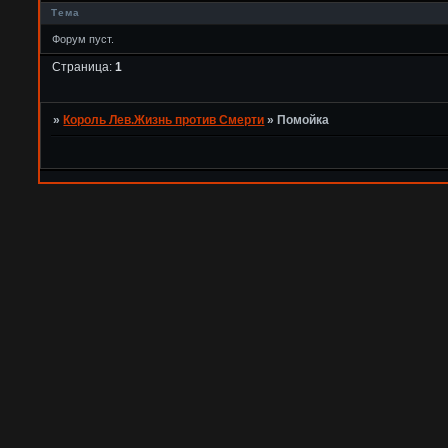
Тема
Форум пуст.
Страница:
1
»
Король Лев.Жизнь против Смерти
»
Помойка