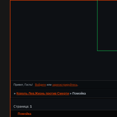
Привет, Гость!
Войдите
или
зарегистрируйтесь
.
»
Король Лев.Жизнь против Смерти
»
Помойка
Страница:
1
Помойка