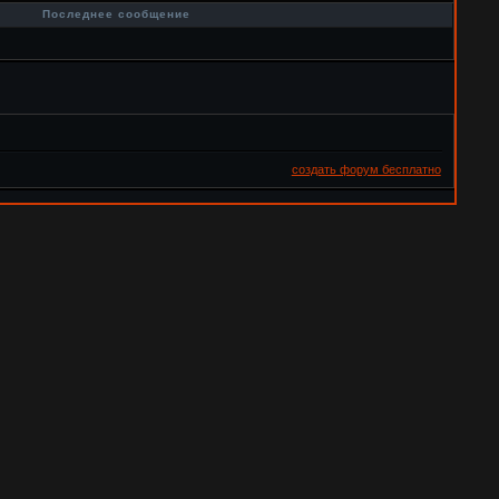
в
Последнее сообщение
создать форум бесплатно